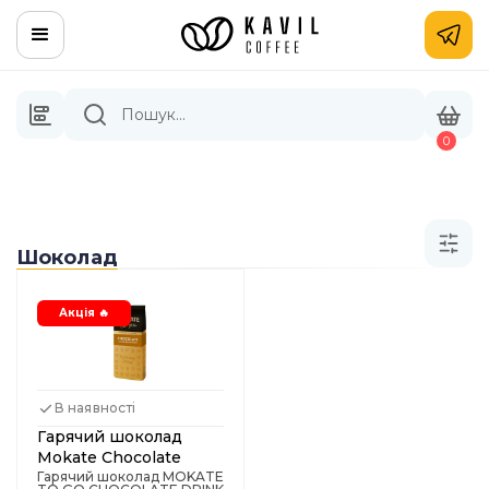
0
Шоколад
Акція 🔥
В наявності
Гарячий шоколад
Mokate Chocolate
Drink Premium 14%, 1
Гарячий шоколад MOKATE