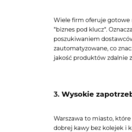
Wiele firm oferuje gotow
"biznes pod klucz". Oznacz
poszukiwaniem dostawców
zautomatyzowane, co znacz
jakość produktów zdalnie z
3.
Wysokie zapotrze
Warszawa to miasto, które
dobrej kawy bez kolejek i