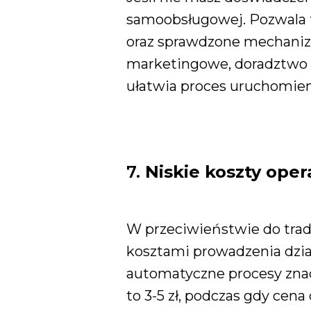
samoobsługowej. Pozwala 
oraz sprawdzone mechaniz
marketingowe, doradztwo w 
ułatwia proces uruchomieni
7.
Niskie koszty ope
W przeciwieństwie do trad
kosztami prowadzenia dział
automatyczne procesy znac
to 3-5 zł, podczas gdy cena