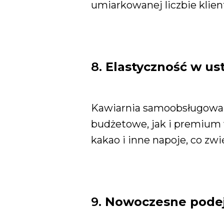
umiarkowanej liczbie klien
8.
Elastyczność w us
Kawiarnia samoobsługowa 
budżetowe, jak i premium 
kakao i inne napoje, co zw
9.
Nowoczesne podejś