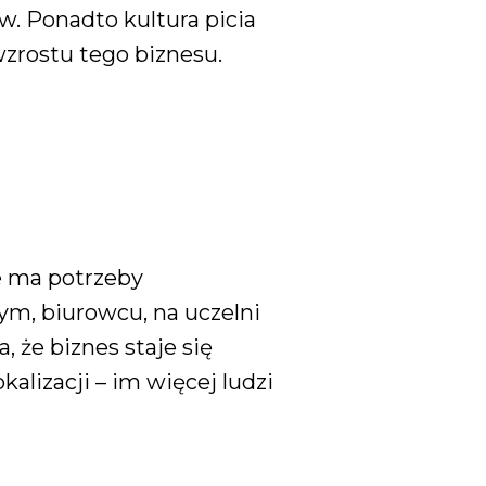
. Ponadto kultura picia
wzrostu tego biznesu.
e ma potrzeby
m, biurowcu, na uczelni
, że biznes staje się
alizacji – im więcej ludzi