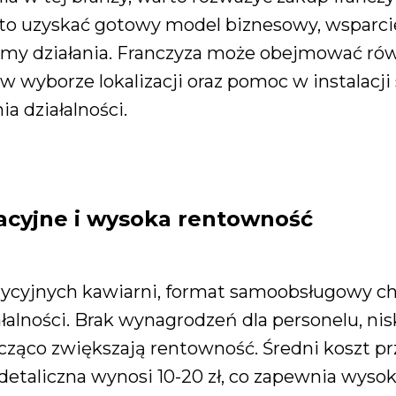
to uzyskać gotowy model biznesowy, wsparcie
my działania. Franczyza może obejmować rów
wyborze lokalizacji oraz pomoc w instalacji 
a działalności.
racyjne i wysoka rentowność
ycyjnych kawiarni, format samoobsługowy cha
alności. Brak wynagrodzeń dla personelu, nis
ząco zwiększają rentowność. Średni koszt pr
 detaliczna wynosi 10-20 zł, co zapewnia wyso