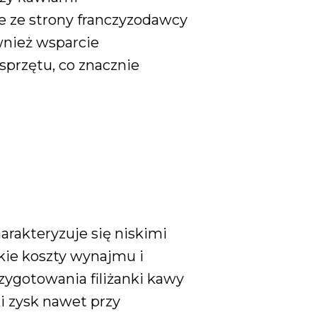
 ze strony franczyzodawcy
nież wsparcie
sprzętu, co znacznie
rakteryzuje się niskimi
kie koszty wynajmu i
zygotowania filiżanki kawy
ki zysk nawet przy