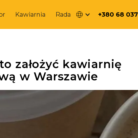
or
Kawiarnia
Rada
+380 68 037
to założyć kawiarnię
wą w Warszawie