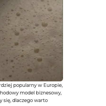
rdziej popularny w Europie,
ochodowy model biznesowy,
y się, dlaczego warto