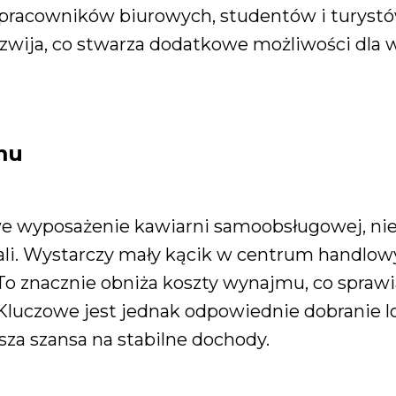
pracowników biurowych, studentów i turystów
zwija, co stwarza dodatkowe możliwości dla 
mu
 wyposażenie kawiarni samoobsługowej, ni
i. Wystarczy mały kącik w centrum handlowy
To znacznie obniża koszty wynajmu, co sprawia
 Kluczowe jest jednak odpowiednie dobranie lok
za szansa na stabilne dochody.