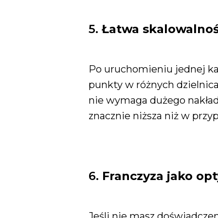
5.
Łatwa skalowalno
Po uruchomieniu jednej ka
punkty w różnych dzielnica
nie wymaga dużego nakładu
znacznie niższa niż w przy
6.
Franczyza jako op
Jeśli nie masz doświadczen