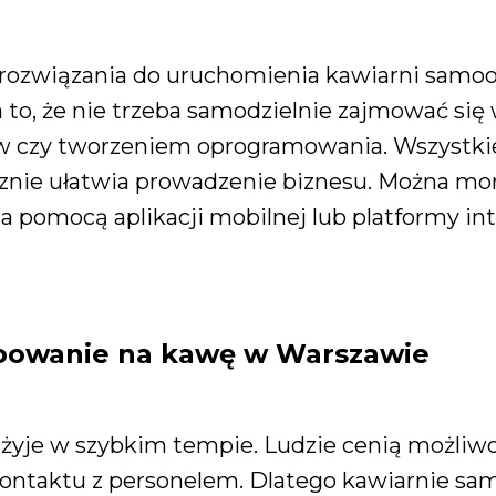
e rozwiązania do uruchomienia kawiarni sam
a to, że nie trzeba samodzielnie zajmować si
 czy tworzeniem oprogramowania. Wszystkie
nie ułatwia prowadzenie biznesu. Można mon
a pomocą aplikacji mobilnej lub platformy in
bowanie na kawę w Warszawie
 żyje w szybkim tempie. Ludzie cenią możliw
 kontaktu z personelem. Dlatego kawiarnie sa