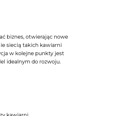
ć biznes, otwierając nowe
e siecią takich kawiarni
cja w kolejne punkty jest
del idealnym do rozwoju.
zy kawiarni