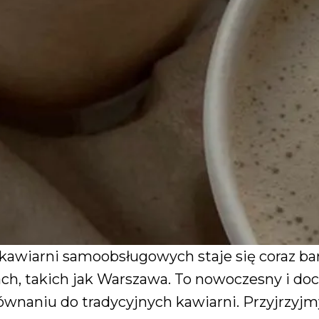
kawiarni samoobsługowych staje się coraz ba
ch, takich jak Warszawa. To nowoczesny i d
ównaniu do tradycyjnych kawiarni. Przyjrzyjm