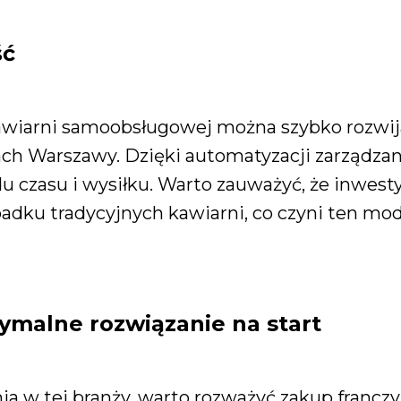
ść
wiarni samoobsługowej można szybko rozwija
ch Warszawy. Dzięki automatyzacji zarządzani
 czasu i wysiłku. Warto zauważyć, że inwesty
padku tradycyjnych kawiarni, co czyni ten mo
tymalne rozwiązanie na start
ia w tej branży, warto rozważyć zakup franczy