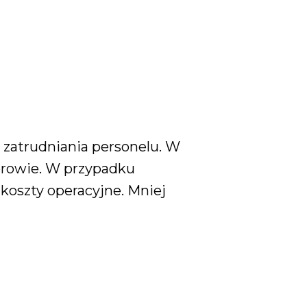
 zatrudniania personelu. W
żerowie. W przypadku
 koszty operacyjne. Mniej