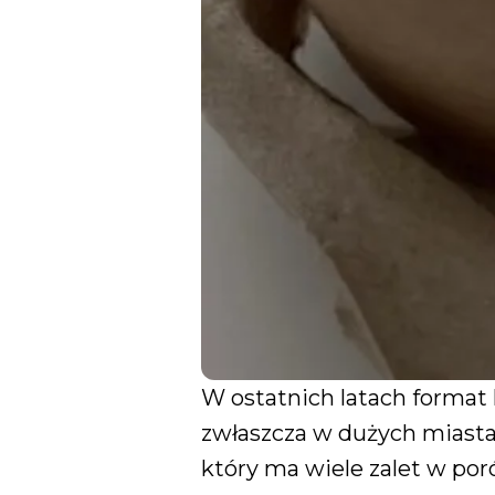
W ostatnich latach format 
zwłaszcza w dużych miasta
który ma wiele zalet w por