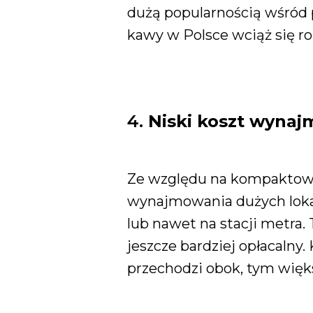
dużą popularnością wśród 
kawy w Polsce wciąż się ro
4.
Niski koszt wynaj
Ze względu na kompaktowe
wynajmowania dużych lokal
lub nawet na stacji metra. 
jeszcze bardziej opłacalny.
przechodzi obok, tym więks