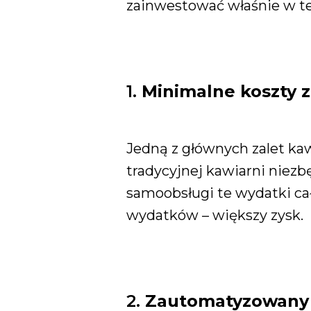
zainwestować właśnie w te
1.
Minimalne koszty 
Jedną z głównych zalet ka
tradycyjnej kawiarni niezb
samoobsługi te wydatki cał
wydatków – większy zysk.
2.
Zautomatyzowany 