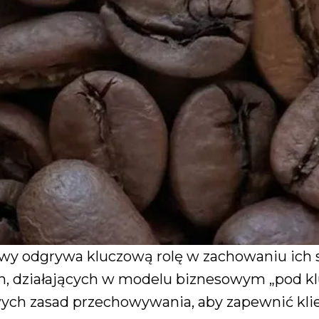
wy odgrywa kluczową rolę w zachowaniu ich 
 działających w modelu biznesowym „pod klu
ych zasad przechowywania, aby zapewnić kli