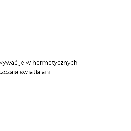
howywać je w hermetycznych
zczają światła ani