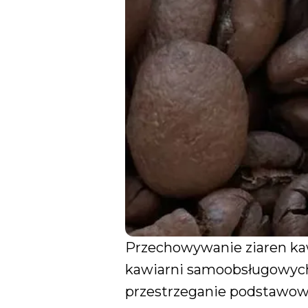
Przechowywanie ziaren ka
kawiarni samoobsługowych,
przestrzeganie podstawow