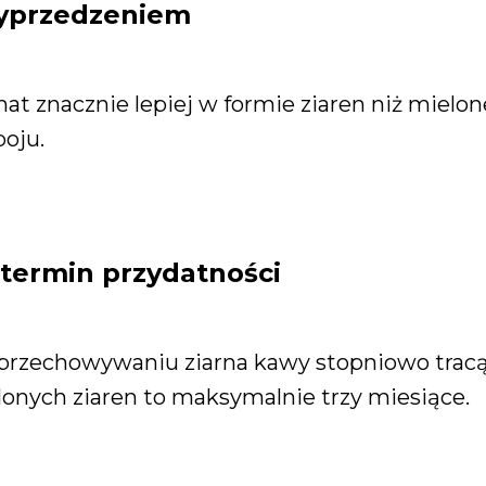
wyprzedzeniem
 znacznie lepiej w formie ziaren niż mielonej.
oju.
 termin przydatności
rzechowywaniu ziarna kawy stopniowo tracą
lonych ziaren to maksymalnie trzy miesiące.