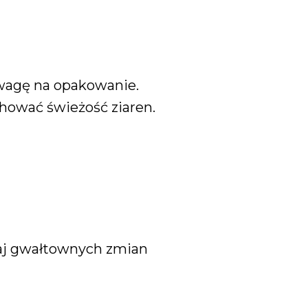
uwagę na opakowanie.
hować świeżość ziaren.
kaj gwałtownych zmian