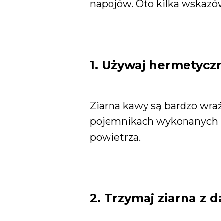
napojów. Oto kilka wskaz
1. Używaj hermetyc
Ziarna kawy są bardzo wra
pojemnikach wykonanych z c
powietrza.
2. Trzymaj ziarna z 