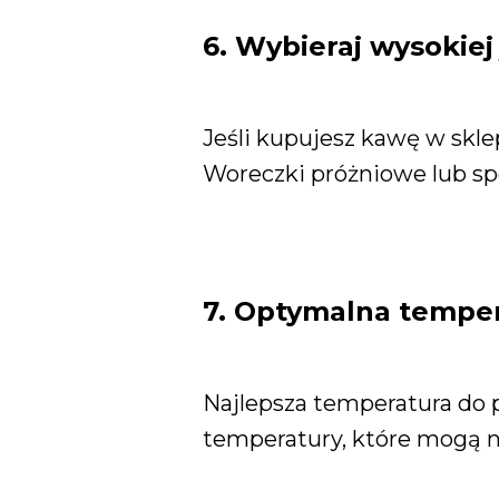
6. Wybieraj wysokiej
Jeśli kupujesz kawę w skl
Woreczki próżniowe lub s
7. Optymalna tempe
Najlepsza temperatura do 
temperatury, które mogą n