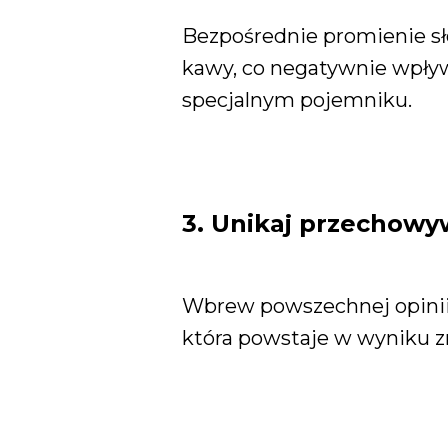
Bezpośrednie promienie s
kawy, co negatywnie wpły
specjalnym pojemniku.
3. Unikaj przechow
Wbrew powszechnej opinii,
która powstaje w wyniku z