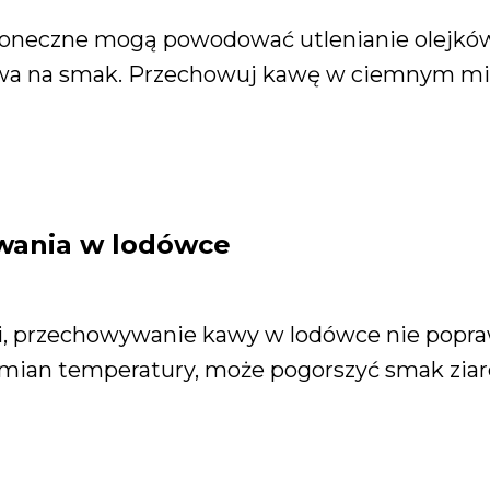
łoneczne mogą powodować utlenianie olejków
wa na smak. Przechowuj kawę w ciemnym miej
ywania w lodówce
 przechowywanie kawy w lodówce nie poprawia
mian temperatury, może pogorszyć smak ziar