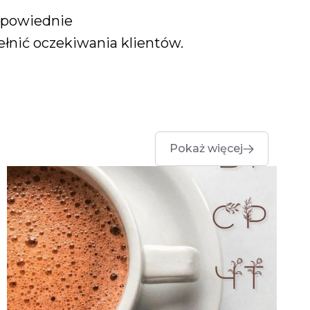
odpowiednie
nić oczekiwania klientów.
Pokaż więcej