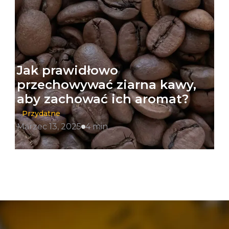
Jak prawidłowo
przechowywać ziarna kawy,
aby zachować ich aromat?
Przydatne
Marzec 13, 2025
4 min