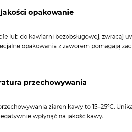
 jakości opakowanie
epie lub do kawiarni bezobsługowej, zwracaj 
pecjalne opakowania z zaworem pomagają zac
ratura przechowywania
przechowywania ziaren kawy to 15–25°C. Uni
egatywnie wpłynąć na jakość kawy.