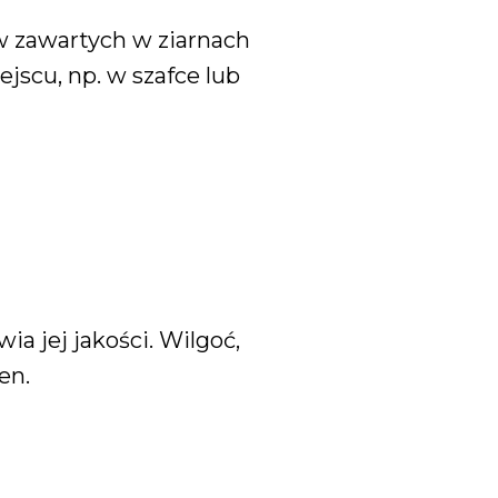
 zawartych w ziarnach
scu, np. w szafce lub
 jej jakości. Wilgoć,
en.