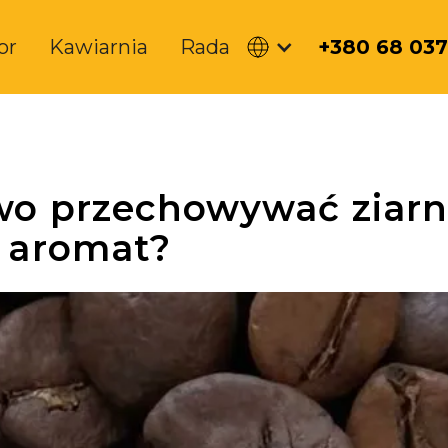
or
Kawiarnia
Rada
+380 68 037
wo przechowywać ziarn
 aromat?