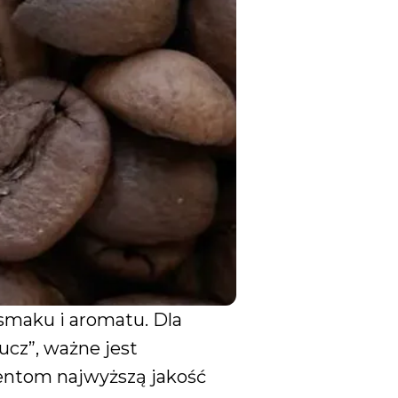
smaku i aromatu. Dla
cz”, ważne jest
entom najwyższą jakość