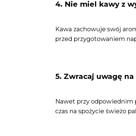
4. Nie miel kawy z 
Kawa zachowuje swój aromat
przed przygotowaniem nap
5. Zwracaj uwagę na
Nawet przy odpowiednim p
czas na spożycie świeżo pa