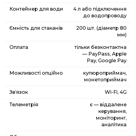
Контейнер для води
4 л або підключення
до водопроводу
Ємність для стаканів
200 шт. (діаметр 80
мм)
Оплата
тільки безконтактна
— PayPass, Apple
Pay, Google Pay
Можливості опційно
купюроприймач,
монетоприймач
Зв’язок
Wi-Fi, 4G
Телеметрія
є — віддалене
керування,
моніторинг,
аналітика