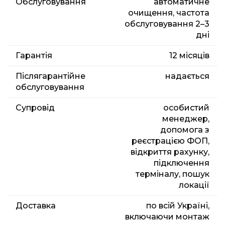
Обслуговування
автоматичне
очищення, частота
обслуговування 2–3
дні
Гарантія
12 місяців
Післягарантійне
надається
обслуговування
Супровід
особистий
менеджер,
допомога з
реєстрацією ФОП,
відкриття рахунку,
підключення
терміналу, пошук
локації
Доставка
по всій Україні,
включаючи монтаж