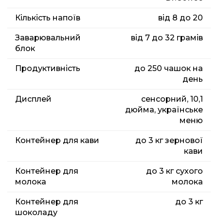
Кількість напоїв
від 8 до 20
Заварювальний
від 7 до 32 грамів
блок
Продуктивність
до 250 чашок на
день
Дисплей
сенсорний, 10,1
дюйма, українське
меню
Контейнер для кави
до 3 кг зернової
кави
Контейнер для
до 3 кг сухого
молока
молока
Контейнер для
до 3 кг
шоколаду