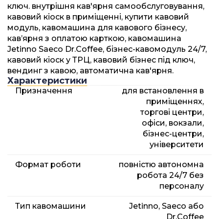
ключ. внутрішня кав'ярня самообслуговування,
кавовий кіоск в приміщенні, купити кавовий
модуль, кавомашина для кавового бізнесу,
кав’ярня з оплатою карткою, кавомашина
Jetinno Saeco Dr.Coffee, бізнес-кавомодуль 24/7,
кавовий кіоск у ТРЦ, кавовий бізнес під ключ,
вендинг з кавою, автоматична кав'ярня.
Характеристики
Призначення
для встановлення в
приміщеннях,
торгові центри,
офіси, вокзали,
бізнес-центри,
університети
Формат роботи
повністю автономна
робота 24/7 без
персоналу
Тип кавомашини
Jetinno, Saeco або
Dr.Coffee