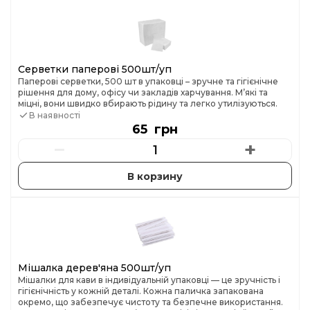
Серветки паперові 500шт/уп
Паперові серветки, 500 шт в упаковці – зручне та гігієнічне
рішення для дому, офісу чи закладів харчування. М’які та
міцні, вони швидко вбирають рідину та легко утилізуються.
В наявності
65 грн
−
+
Мішалка дерев'яна 500шт/уп
Мішалки для кави в індивідуальній упаковці — це зручність і
гігієнічність у кожній деталі. Кожна паличка запакована
окремо, що забезпечує чистоту та безпечне використання.