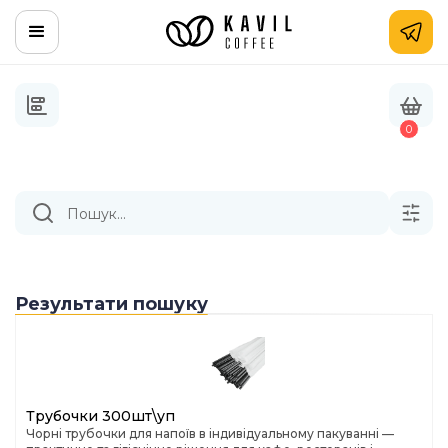
0
Результати пошуку
Трубочки 300шт\уп
Чорні трубочки для напоїв в індивідуальному пакуванні —