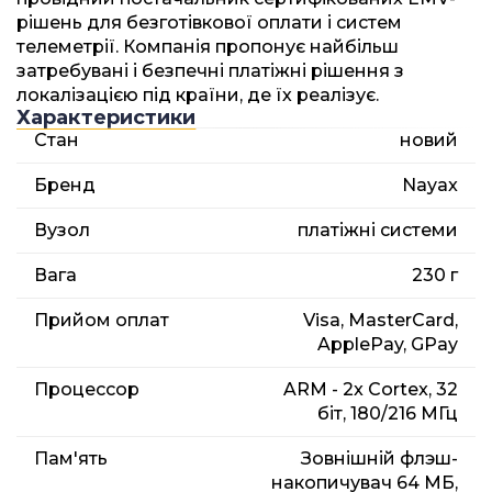
рішень для безготівкової оплати і систем
телеметрії. Компанія пропонує найбільш
затребувані і безпечні платіжні рішення з
локалізацією під країни, де їх реалізує.
Характеристики
Стан
новий
Бренд
Nayax
Вузол
платіжні системи
Вага
230 г
Прийом оплат
Visa, MasterCard,
ApplePay, GPay
Процессор
ARM - 2x Cortex, 32
біт, 180/216 МГц
Пам'ять
Зовнішній флэш-
накопичувач 64 МБ,