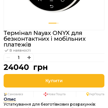
Термінал Nayax ONYX для
безконтактних і мобільних
платежів
В наявності
−
+
24040 грн
Самовивіз
Нова Пошта
УкрПошта
Опис
Устаткування для безготівкових розрахунків: