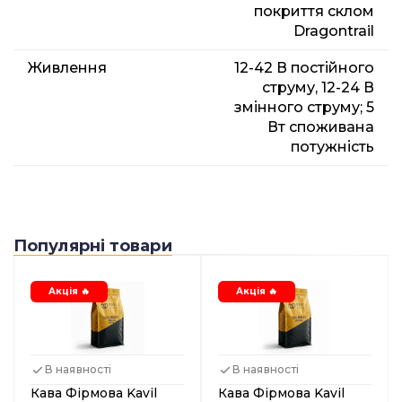
покриття склом
Dragontrail
Живлення
12-42 В постійного
струму, 12-24 В
змінного струму; 5
Вт споживана
потужність
Популярні товари
Акція 🔥
Акція 🔥
В наявності
В наявності
Кава Фірмова Kavil
Кава Фірмова Kavil