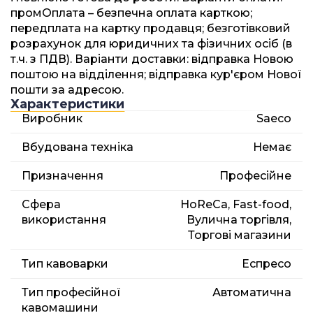
промОплата – безпечна оплата карткою;
передплата на картку продавця; безготівковий
розрахунок для юридичних та фізичних осіб (в
т.ч. з ПДВ). Варіанти доставки: відправка Новою
поштою на відділення; відправка кур'єром Нової
пошти за адресою.
Характеристики
Виробник
Saeco
Вбудована техніка
Немає
Призначення
Професійне
Сфера
HoReCa, Fast-food,
використання
Вулична торгівля,
Торгові магазини
Тип кавоварки
Еспресо
Тип професійної
Автоматична
кавомашини