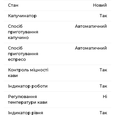
Стан
Новий
Капучинатор
Так
Спосіб
Автоматичний
приготування
капучино
Спосіб
Автоматичний
приготування
еспресо
Контроль міцності
Так
кави
Індикатор роботи
Так
Регулювання
Ні
температури кави
Індикатор рівня
Так