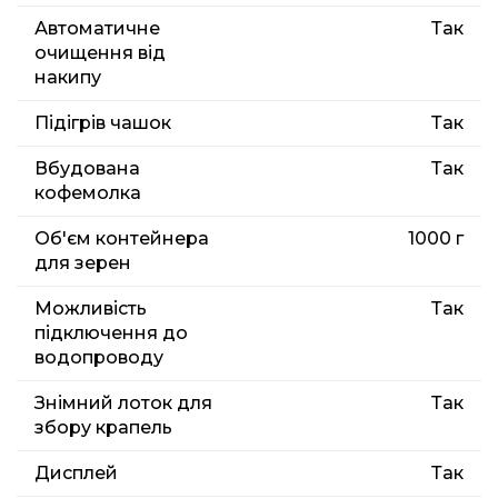
Автоматичне
Так
очищення від
накипу
Підігрів чашок
Так
Вбудована
Так
кофемолка
Об'єм контейнера
1000 г
для зерен
Можливість
Так
підключення до
водопроводу
Знімний лоток для
Так
збору крапель
Дисплей
Так