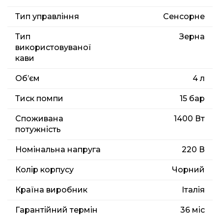
Тип управління
Сенсорне
Тип
Зерна
використовуваної
кави
Об’єм
4 л
Тиск помпи
15 бар
Споживана
1400 Вт
потужність
Номінальна напруга
220 В
Колір корпусу
Чорний
Країна виробник
Італія
Гарантійний термін
36 міс