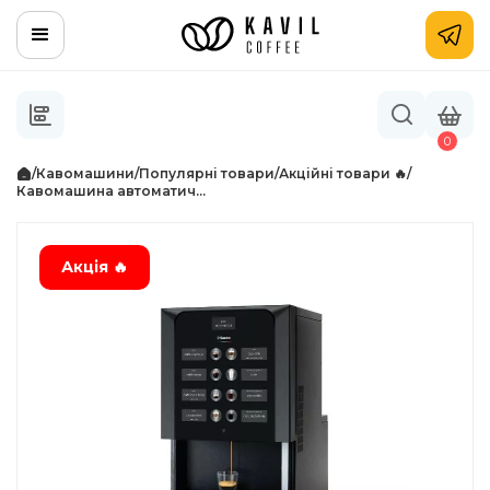
0
/
Кавомашини
/
Популярні товари
/
Акційні товари 🔥
/
Кавомашина автоматич...
Акція 🔥