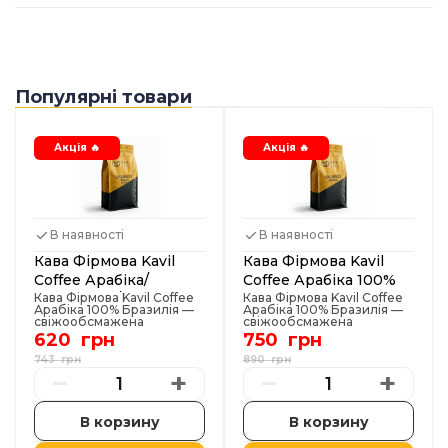
Популярні товари
Акція 🔥
Акція 🔥
В наявності
В наявності
Кава Фірмова Kavil
Кава Фірмова Kavil
Coffee Арабіка/
Coffee Арабіка 100%
Робуста 50/50
Кава Фірмова Kavil Coffee
Бразилія
Кава Фірмова Kavil Coffee
Арабіка 100% Бразилія —
Арабіка 100% Бразилія —
Бразилія
свіжообсмажена
свіжообсмажена
преміальна кава для
преміальна кава для
620 грн
750 грн
бізнесу та дому Фірмова
бізнесу та дому Фірмова
кава Kavil Coffee Арабіка
кава Kavil Coffee Арабіка
743 грн
890 грн
100% Бразилія — це
100% Бразилія — це
−
+
−
+
результат нашого
результат нашого
власного обсмаження з
власного обсмаження з
відбором найкращих
відбором найкращих
зерен з бразильських
зерен з бразильських
плантацій. Ми
плантацій. Ми
обсмажуємо каву
обсмажуємо каву