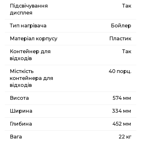
Підсвічування
Так
дисплея
Тип нагрівача
Бойлер
Матеріал корпусу
Пластик
Контейнер для
Так
відходів
Місткість
40 порц.
контейнера для
відходів
Висота
574 мм
Ширина
334 мм
Глибина
452 мм
Вага
22 кг