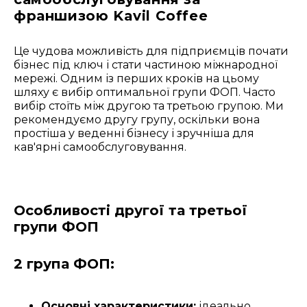
франшизою Kavil Coffee
Це чудова можливість для підприємців почати
бізнес під ключ і стати частиною міжнародної
мережі. Одним із перших кроків на цьому
шляху є вибір оптимальної групи ФОП. Часто
вибір стоїть між другою та третьою групою. Ми
рекомендуємо другу групу, оскільки вона
простіша у веденні бізнесу і зручніша для
кав'ярні самообслуговування.
Особливості другої та третьої
групи ФОП
2 група ФОП:
Основні характеристики:
ідеально