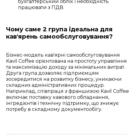
бухгалтерський облік і необхідність
працювати з ПДВ.
Чому саме 2 група ідеальна для
кав'ярень самообслуговування?
Бізнес-модель кав'ярні самообслуговування
Kavil Coffee орієнтована на простоту управління
та максимізацію доходу за мінімальних витрат.
Друга група дозволяє підприємцям
зосередитися на розвитку бізнесу, уникаючи
складних адміністративних процедур.
Наприклад, співпраця з франшизою Kavil Coffee
включає поставку кавового обладнання,
інгредієнтів і технічну підтримку, що знижує
потребу в складному документообігу.