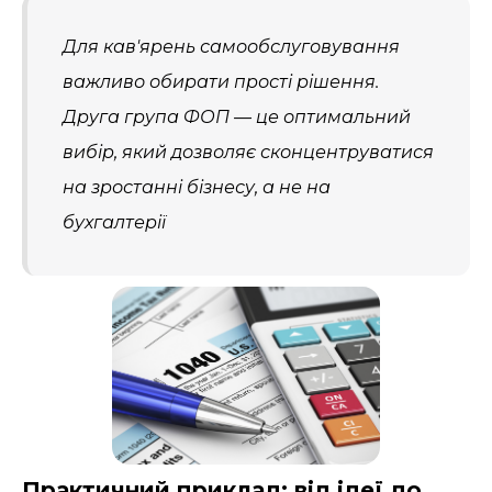
Для кав'ярень самообслуговування
важливо обирати прості рішення.
Друга група ФОП — це оптимальний
вибір, який дозволяє сконцентруватися
на зростанні бізнесу, а не на
бухгалтерії
Практичний приклад: від ідеї до