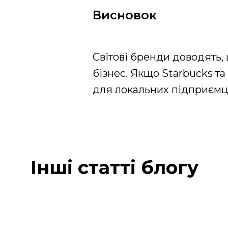
Висновок
Світові бренди доводять,
бізнес. Якщо Starbucks т
для локальних підприємц
Інші статті блогу