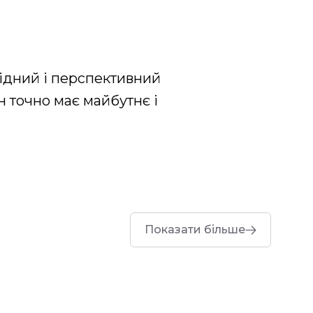
гідний і перспективний
н точно має майбутнє і
Показати більше