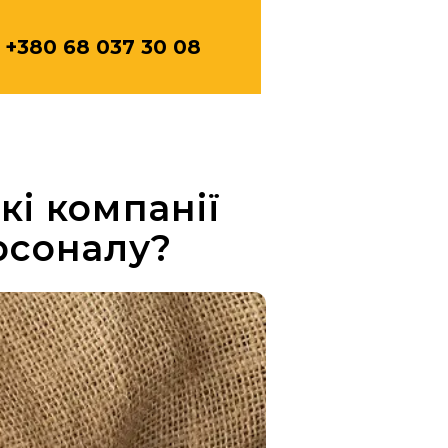
+380 68 037 30 08
кі компанії
рсоналу?