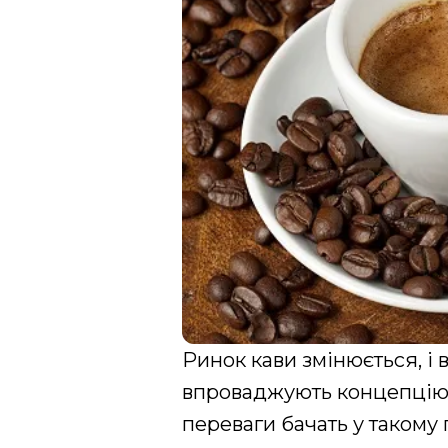
Ринок кави змінюється, і в
впроваджують концепці
переваги бачать у такому 