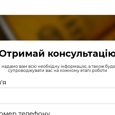
Отримай консультаці
 надамо вам всю необхідну інформацію, а також буд
супроводжувати вас на кожному етапі роботи
м'я
омер телефону