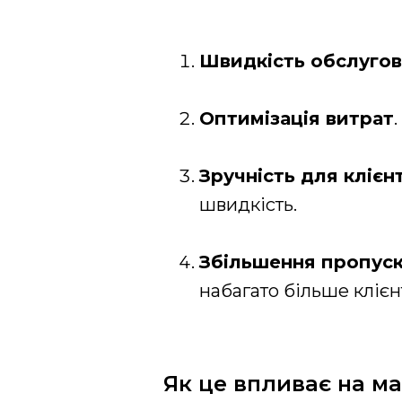
Швидкість обслуго
Оптимізація витрат
Зручність для клієнт
швидкість.
Збільшення пропуск
набагато більше клієнт
Як це впливає на ма