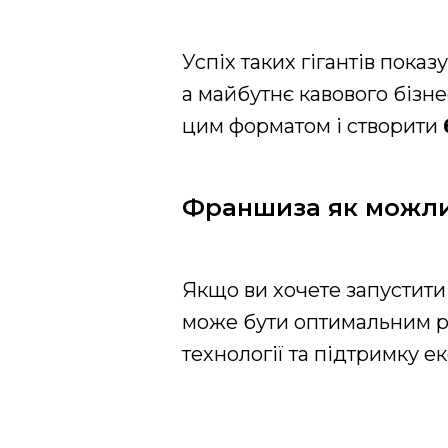
Успіх таких гігантів пока
а майбутнє кавового бізне
цим форматом і створити
Франшиза як можлив
Якщо ви хочете запустити 
може бути оптимальним р
технології та підтримку ек