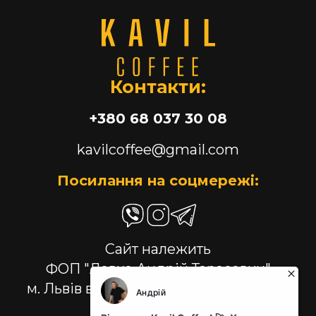
Контакти:
+380 68 037 30 08
kavilcoffee@gmail.com
Посилання на соцмережі:
Сайт належить
ФОП "Левко Андрій Тарасович"
м. Львів вул. Богдана Хмельницького
176, 2 поверх