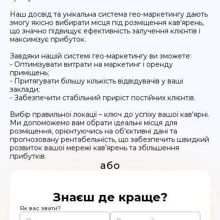
Наш досвід та унікальна система гео-маркетингу дають
змогу якісно вибирати місця під розміщення кав’ярень,
що значно підвищує ефективність залучення клієнтів і
максимізує прибуток.
Завдяки нашій системі гео-маркетингу ви зможете:
- Оптимізувати витрати на маркетинг і оренду
приміщень;
- Притягувати більшу кількість відвідувачів у ваші
заклади;
- Забезпечити стабільний приріст постійних клієнтів.
Вибір правильної локації – ключ до успіху вашої кав'ярні.
Ми допоможемо вам обрати ідеальні місця для
розміщення, орієнтуючись на об'єктивні дані та
прогнозовану рентабельність, що забезпечить швидкий
розвиток вашої мережі кав’ярень та збільшення
прибутків.
або
Знаєш де краще?
Як вас звати?