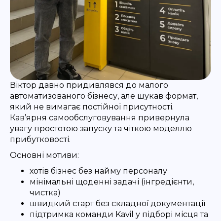
Віктор давно придивлявся до малого
автоматизованого бізнесу, але шукав формат,
який не вимагає постійної присутності.
Кав’ярня самообслуговування привернула
увагу простотою запуску та чіткою моделлю
прибутковості.
Основні мотиви:
хотів бізнес без найму персоналу
мінімальні щоденні задачі (інгредієнти,
чистка)
швидкий старт без складної документації
підтримка команди Kavil у підборі місця та