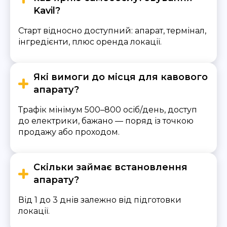
Kavil?
Старт відносно доступний: апарат, термінал,
інгредієнти, плюс оренда локації.
Які вимоги до місця для кавового
апарату?
Трафік мінімум 500–800 осіб/день, доступ
до електрики, бажано — поряд із точкою
продажу або проходом.
Скільки займає встановлення
апарату?
Від 1 до 3 днів залежно від підготовки
локації.