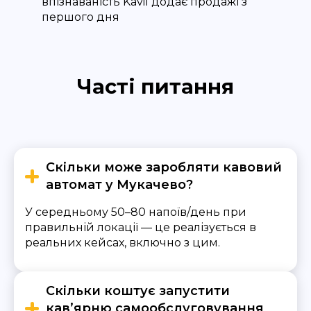
впізнаваність Kavil додає продажі з
першого дня
Часті питання
Скільки може заробляти кавовий
автомат у Мукачево?
У середньому 50–80 напоїв/день при
правильній локації — це реалізується в
реальних кейсах, включно з цим.
Скільки коштує запустити
кав’ярню самообслуговування