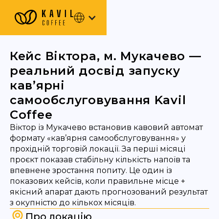
Кейс Віктора, м. Мукачево —
реальний досвід запуску
кав’ярні
самообслуговування Kavil
Coffee
Віктор із Мукачево встановив кавовий автомат
формату «кав’ярня самообслуговування» у
прохідній торговій локації. За перші місяці
проєкт показав стабільну кількість напоїв та
впевнене зростання попиту. Це один із
показових кейсів, коли правильне місце +
якісний апарат дають прогнозований результат
з окупністю до кількох місяців.
Про локацію