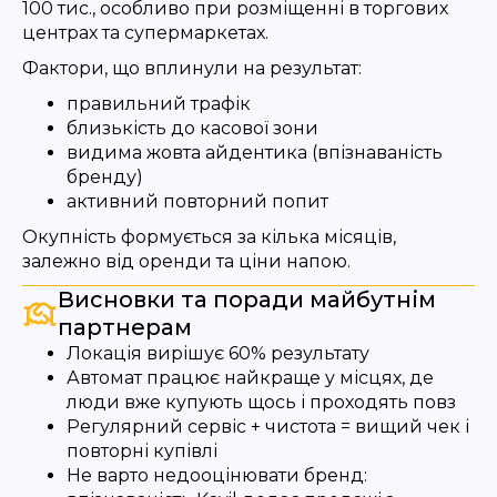
100 тис., особливо при розміщенні в торгових
центрах та супермаркетах.
Фактори, що вплинули на результат:
правильний трафік
близькість до касової зони
видима жовта айдентика (впізнаваність
бренду)
активний повторний попит
Окупність формується за кілька місяців,
залежно від оренди та ціни напою.
Висновки та поради майбутнім
партнерам
Локація вирішує 60% результату
Автомат працює найкраще у місцях, де
люди вже купують щось і проходять повз
Регулярний сервіс + чистота = вищий чек і
повторні купівлі
Не варто недооцінювати бренд: