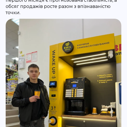
першого місяця є прогнозована стабільність, а
обсяг продажів росте разом з впізнаваністю
точки.