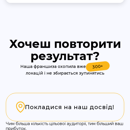
Хочеш повторити
результат?
300+
Наша франшиза охопила вже
локацій і не збирається зупинятись
Покладися на наш досвід!
Чим більша кількість цільової аудиторії, тим більший ваш
прибуток.